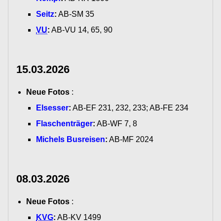
Seitz
:
AB-SM 35
VU
:
AB-VU 14, 65, 90
15.03.2026
Neue Fotos
:
Elsesser
:
AB-EF 231, 232, 233; AB-FE 234
Flaschenträger
:
AB-WF 7, 8
Michels Busreisen
:
AB-MF 2024
08.03.2026
Neue Fotos
:
KVG
:
AB-KV 1499