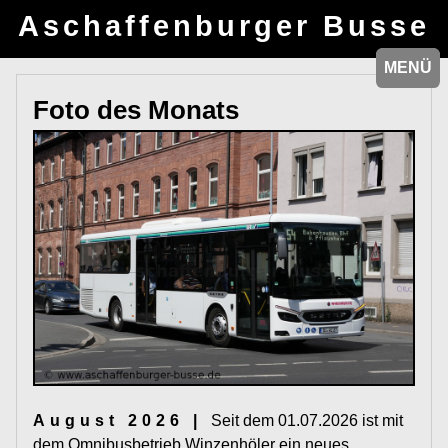
Aschaffenburger Busse
MENÜ
MENÜ
Foto des Monats
August 2026 |
Seit dem 01.07.2026 ist mit
dem Omnibusbetrieb Winzenhöler ein neues