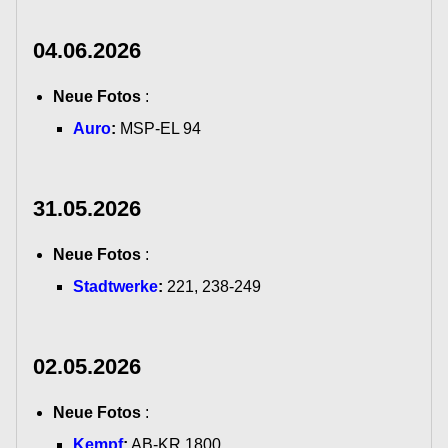
04.06.2026
Neue Fotos
:
Auro
:
MSP-EL 94
31.05.2026
Neue Fotos
:
Stadtwerke
:
221, 238-249
02.05.2026
Neue Fotos
:
Kempf
:
AB-KR 1800