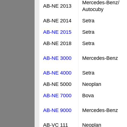
Mercedes-Benz/
AB-NE 2013
Autocuby
AB-NE 2014
Setra
AB-NE 2015
Setra
AB-NE 2018
Setra
AB-NE 3000
Mercedes-Benz
AB-NE 4000
Setra
AB-NE 5000
Neoplan
AB-NE 7000
Bova
AB-NE 9000
Mercedes-Benz
AB-VC 111
Neoplan