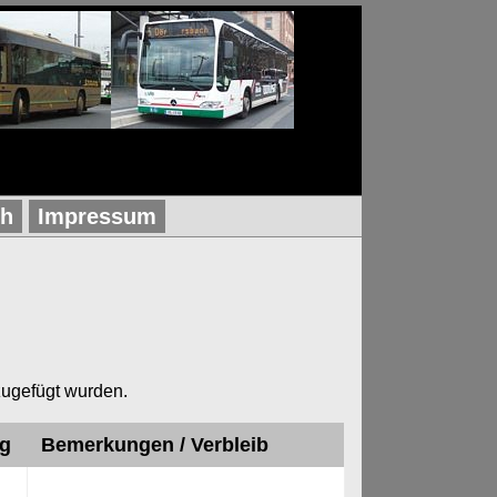
ch
Impressum
ugefügt wurden.
g
Bemerkungen / Verbleib