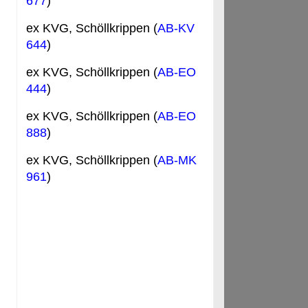
677
)
ex KVG, Schöllkrippen (
AB-KV
644
)
ex KVG, Schöllkrippen (
AB-EO
444
)
ex KVG, Schöllkrippen (
AB-EO
888
)
ex KVG, Schöllkrippen (
AB-MK
961
)