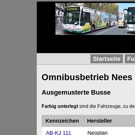
Startseite
Fu
Omnibusbetrieb Nee
Ausgemusterte Busse
Farbig unterlegt
sind die Fahrzeuge, zu de
Kennzeichen
Hersteller
AB-KJ 111
Neoplan