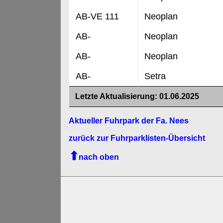
AB-VE 111
Neoplan
AB-
Neoplan
AB-
Neoplan
AB-
Setra
Letzte Aktualisierung: 01.06.2025
Aktueller Fuhrpark der Fa. Nees
zurück zur Fuhrparklisten-Übersicht
nach oben