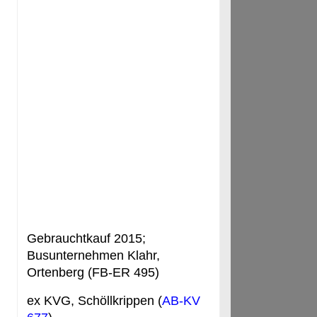
Gebrauchtkauf 2015;
Busunternehmen Klahr,
Ortenberg (FB-ER 495)
ex KVG, Schöllkrippen (
AB-KV