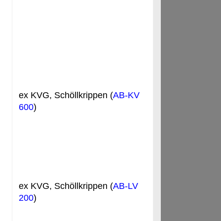
ex KVG, Schöllkrippen (
AB-KV
600
)
ex KVG, Schöllkrippen (
AB-LV
200
)