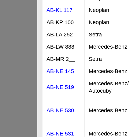
AB-KL 117
Neoplan
AB-KP 100
Neoplan
AB-LA 252
Setra
AB-LW 888
Mercedes-Benz
AB-MR 2__
Setra
AB-NE 145
Mercedes-Benz
Mercedes-Benz/
AB-NE 519
Autocuby
AB-NE 530
Mercedes-Benz
AB-NE 531
Mercedes-Benz