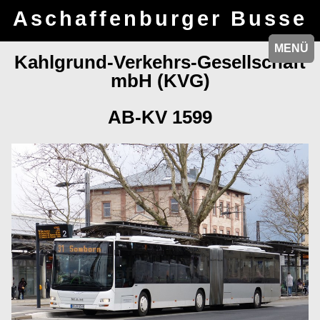
Aschaffenburger Busse
MENÜ
MENÜ
Kahlgrund-Verkehrs-Gesellschaft
mbH (KVG)
AB-KV 1599